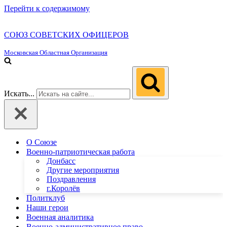
Перейти к содержимому
СОЮЗ СОВЕТСКИХ ОФИЦЕРОВ
Московская Областная Организация
Искать...
О Союзе
Военно-патриотическая работа
Донбасс
Другие мероприятия
Поздравления
г.Королёв
Политклуб
Наши герои
Военная аналитика
Военно-административное право