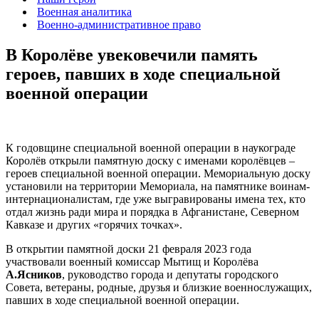
Военная аналитика
Военно-административное право
В Королёве увековечили память
героев, павших в ходе специальной
военной операции
К годовщине специальной военной операции в наукограде
Королёв открыли памятную доску с именами королёвцев –
героев специальной военной операции. Мемориальную доску
установили на территории Мемориала, на памятнике воинам-
интернационалистам, где уже выгравированы имена тех, кто
отдал жизнь ради мира и порядка в Афганистане, Северном
Кавказе и других «горячих точках».
В открытии памятной доски 21 февраля 2023 года
участвовали военный комиссар Мытищ и Королёва
А.Ясников
, руководство города и депутаты городского
Совета, ветераны, родные, друзья и близкие военнослужащих,
павших в ходе специальной военной операции.