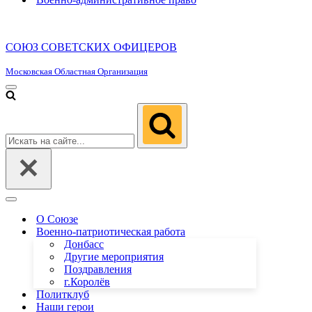
СОЮЗ СОВЕТСКИХ ОФИЦЕРОВ
Московская Областная Организация
Меню
навигации
Искать...
Меню
навигации
О Союзе
Военно-патриотическая работа
Донбасс
Другие мероприятия
Поздравления
г.Королёв
Политклуб
Наши герои