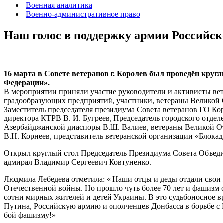
Военная аналитика
Военно-административное право
Наш голос в поддержку армии Российс
16 марта в Совете ветеранов г. Королев был проведён круг
Федерации».
В мероприятии приняли участие руководители и активисты ве
градообразующих предприятий, участники, ветераны Великой
Заместитель председателя президиума Совета ветеранов ГО Коро
директора КТРВ В. И. Бугреев, Председатель городского отд
Азербайджанской диаспоры В.Ш. Валиев, ветераны Великой От
В.Н. Корнеев, представитель ветеранской организации «Блока
Открыл круглый стол Председатель Президиума Совета Объеди
адмирал Владимир Сергеевич Ковтуненко.
Людмила Лебедева отметила: « Наши отцы и деды отдали свои 
Отечественной войны. Но прошло чуть более 70 лет и фашизм о
сотни мирных жителей и детей Украины. В это судьбоносное 
Путина, Российскую армию и ополченцев Донбасса в борьбе с
бой фашизму!»