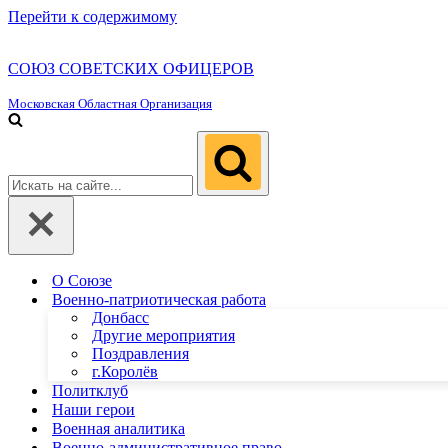
Перейти к содержимому
СОЮЗ СОВЕТСКИХ ОФИЦЕРОВ
Московская Областная Организация
Искать...
О Союзе
Военно-патриотическая работа
Донбасс
Другие мероприятия
Поздравления
г.Королёв
Политклуб
Наши герои
Военная аналитика
Военно-административное право