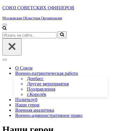
СОЮЗ СОВЕТСКИХ ОФИЦЕРОВ
Московская Областная Организация
Меню
навигации
Искать...
Меню
навигации
О Союзе
Военно-патриотическая работа
Донбасс
Другие мероприятия
Поздравления
г.Королёв
Политклуб
Наши герои
Военная аналитика
Военно-административное право
Наши герои