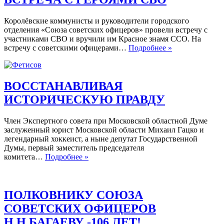
Королёвские коммунисты и руководители городского
отделения «Союза советских офицеров» провели встречу с
участниками СВО и вручили им Красное знамя ССО. На
ВСТРЕЧА
встречу с советскими офицерами…
Подробнее »
С
ГЕРОЯМИ
СВО
ВОССТАНАВЛИВАЯ
ИСТОРИЧЕСКУЮ ПРАВДУ
Член Экспертного совета при Московской областной Думе
заслуженный юрист Московской области Михаил Гацко и
легендарный хоккеист, а ныне депутат Государственной
Думы, первый заместитель председателя
ВОССТАНАВЛИВАЯ
комитета…
Подробнее »
ИСТОРИЧЕСКУЮ
ПРАВДУ
ПОЛКОВНИКУ СОЮЗА
СОВЕТСКИХ ОФИЦЕРОВ
Н.Н.БАГАЕВУ -106 ЛЕТ!