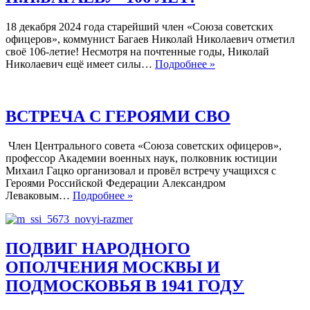
18 декабря 2024 года старейший член «Союза советских
офицеров», коммунист Багаев Николай Николаевич отметил
своё 106-летие! Несмотря на почтенные годы, Николай
ПОЛКОВНИКУ
Николаевич ещё имеет силы…
Подробнее »
СОЮЗА
СОВЕТСКИХ
ОФИЦЕРОВ
Н.Н.БАГАЕВУ
ВСТРЕЧА С ГЕРОЯМИ СВО
-106
ЛЕТ!
Член Центрального совета «Союза советских офицеров»,
профессор Академии военных наук, полковник юстиции
Михаил Гацко организовал и провёл встречу учащихся с
Героями Российской Федерации Александром
ВСТРЕЧА
Леваковым…
Подробнее »
С
ГЕРОЯМИ
СВО
ПОДВИГ НАРОДНОГО
ОПОЛЧЕНИЯ МОСКВЫ И
ПОДМОСКОВЬЯ В 1941 ГОДУ