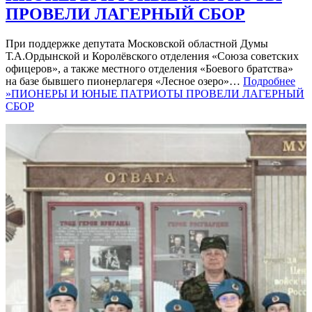
ПРОВЕЛИ ЛАГЕРНЫЙ СБОР
При поддержке депутата Московской областной Думы
Т.А.Ордынской и Королёвского отделения «Союза советских
офицеров», а также местного отделения «Боевого братства»
на базе бывшего пионерлагеря «Лесное озеро»…
Подробнее
»
ПИОНЕРЫ И ЮНЫЕ ПАТРИОТЫ ПРОВЕЛИ ЛАГЕРНЫЙ
СБОР