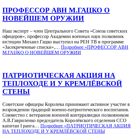
ПРОФЕССОР АВН М.ГАЦКО О
НОВЕЙШЕМ ОРУЖИИ
Наш эксперт – член Центрального Совета «Союза советских
офицеров», профессор Академии военных наук полковник
юстиции Михаил Гацко выступил на РЕН ТВ в программе
«Засекреченные списки»,…
Подробнее »
ПРОФЕССОР АВН
М.ГАЦКО О НОВЕЙШЕМ ОРУЖИИ
ПАТРИОТИЧЕСКАЯ АКЦИЯ НА
ТЕПЛОХОДЕ И У КРЕМЛЁВСКОЙ
СТЕНЫ
Советские офицеры Королева принимают активное участие в
возрождении традиций военно-патриотического воспитания.
Совместно с ветераном военной контрразведки полковником
А.В.Гавриленко председатель Королёвского отделения ССО
капитан I ранга…
Подробнее »
ПАТРИОТИЧЕСКАЯ АКЦИЯ
НА ТЕПЛОХОДЕ И У КРЕМЛЁВСКОЙ СТЕНЫ