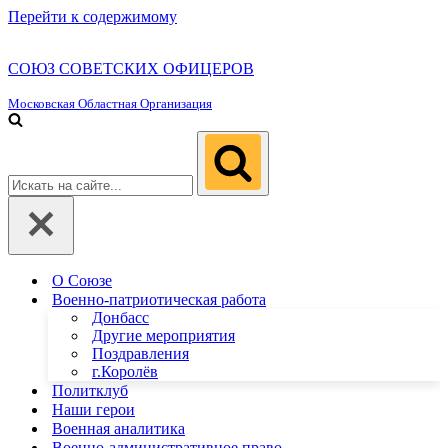
Перейти к содержимому
СОЮЗ СОВЕТСКИХ ОФИЦЕРОВ
Московская Областная Организация
Искать...
О Союзе
Военно-патриотическая работа
Донбасс
Другие мероприятия
Поздравления
г.Королёв
Политклуб
Наши герои
Военная аналитика
Военно-административное право