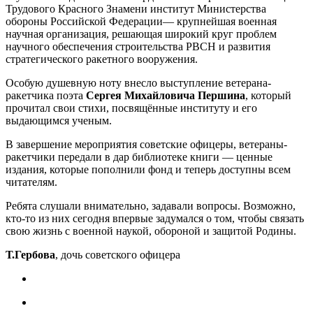
Трудового Красного Знамени институт Министерства
обороны Российской Федерации— крупнейшая военная
научная организация, решающая широкий круг проблем
научного обеспечения строительства РВСН и развития
стратегического ракетного вооружения.
Особую душевную ноту внесло выступление ветерана-
ракетчика поэта
Сергея Михайловича Першина
, который
прочитал свои стихи, посвящённые институту и его
выдающимся ученым.
В завершение мероприятия советские офицеры, ветераны-
ракетчики передали в дар библиотеке книги — ценные
издания, которые пополнили фонд и теперь доступны всем
читателям.
Ребята слушали внимательно, задавали вопросы. Возможно,
кто-то из них сегодня впервые задумался о том, чтобы связать
свою жизнь с военной наукой, обороной и защитой Родины.
Т.Гербова
, дочь советского офицера