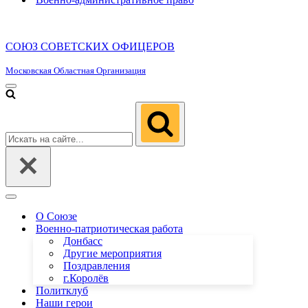
СОЮЗ СОВЕТСКИХ ОФИЦЕРОВ
Московская Областная Организация
Меню
навигации
Искать...
Меню
навигации
О Союзе
Военно-патриотическая работа
Донбасс
Другие мероприятия
Поздравления
г.Королёв
Политклуб
Наши герои