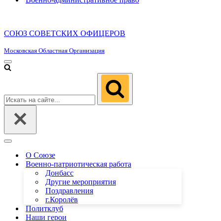
СОЮЗ СОВЕТСКИХ ОФИЦЕРОВ
Московская Областная Организация
Меню
навигации
Искать...
Меню
навигации
О Союзе
Военно-патриотическая работа
Донбасс
Другие мероприятия
Поздравления
г.Королёв
Политклуб
Наши герои