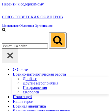
Перейти к содержимому
СОЮЗ СОВЕТСКИХ ОФИЦЕРОВ
Московская Областная Организация
Искать...
О Союзе
Военно-патриотическая работа
Донбасс
Другие мероприятия
Поздравления
г.Королёв
Политклуб
Наши герои
Военная аналитика
Военно-административное право