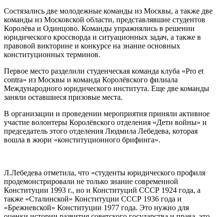
Состязались две молодежные команды из Москвы, а также две
команды из Московской области, представлявшие студентов
Королёва и Одинцово. Команды упражнялись в решении
юридического кроссворда и ситуационных задач, а также в
правовой викторине и конкурсе на знание основных
конституционных терминов.
Первое место разделили студенческая команда клуба «Pro et
contra» из Москвы и команда Королёвского филиала
Международного юридического института. Еще две команды
заняли оставшиеся призовые места.
В организации и проведении мероприятия приняли активное
участие волонтеры Королёвского отделения «Дети войны» и
председатель этого отделения Людмила Лебедева, которая
вошла в жюри «конституционного брифинга».
Л.Лебедева отметила, что «студенты юридического профиля
продемонстрировали не только знание современной
Конституции 1993 г., но и Конституций СССР 1924 года, а
также «Сталинской» Конституции СССР 1936 года и
«Брежневской» Конституции 1977 года. Это нужно для
оценки истории развития советского государства и права, это