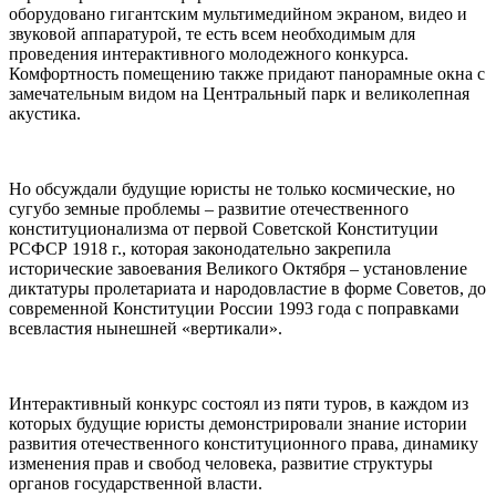
оборудовано гигантским мультимедийном экраном, видео и
звуковой аппаратурой, те есть всем необходимым для
проведения интерактивного молодежного конкурса.
Комфортность помещению также придают панорамные окна с
замечательным видом на Центральный парк и великолепная
акустика.
Но обсуждали будущие юристы не только космические, но
сугубо земные проблемы – развитие отечественного
конституционализма от первой Советской Конституции
РСФСР 1918 г., которая законодательно закрепила
исторические завоевания Великого Октября – установление
диктатуры пролетариата и народовластие в форме Советов, до
современной Конституции России 1993 года с поправками
всевластия нынешней «вертикали».
Интерактивный конкурс состоял из пяти туров, в каждом из
которых будущие юристы демонстрировали знание истории
развития отечественного конституционного права, динамику
изменения прав и свобод человека, развитие структуры
органов государственной власти.