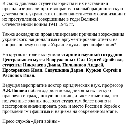
В своих докладах студенты-юристы и их наставники
проанализировали противоправную коллаборационистскую
деятельность украинских националистических организации и
их преступления, совершенные в годы Великой
Отечественной войны 1941-1945 гг.
Также докладчики проанализировали причины возрождения
украинского национализма и аргументировали ответы на
вопрос: почему сегодня Украине нужна денацификация?
На круглом столе выступили
старший научный сотрудник
Центрального музея Вооруженных Сил Сергей Дробязко,
студенты Николаева Диана, Пильников Андрей,
Прохоренков Иван, Савушкина Дарья, Курков Сергей и
Распопов Иван.
Ведущая мероприятие доктор юридических наук, профессор
А.В.Попова
поблагодарила докладчиков за их четкую
правовую и гражданскую позицию, а также отметила, что
полученные знания позволят студентам более полно и
всесторонне анализировать роль и место России в борьбе с
проявлениями фашизма и нацизма на современном этапе.
Пресс-служба «Дети войны»