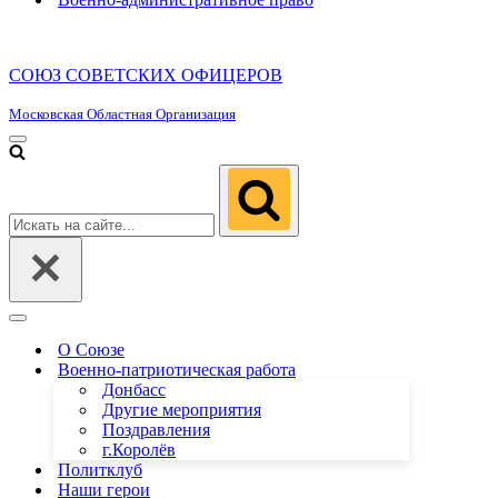
СОЮЗ СОВЕТСКИХ ОФИЦЕРОВ
Московская Областная Организация
Меню
навигации
Искать...
Меню
навигации
О Союзе
Военно-патриотическая работа
Донбасс
Другие мероприятия
Поздравления
г.Королёв
Политклуб
Наши герои