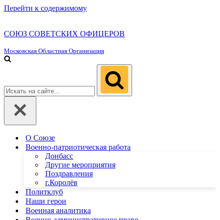
Перейти к содержимому
СОЮЗ СОВЕТСКИХ ОФИЦЕРОВ
Московская Областная Организация
Искать...
О Союзе
Военно-патриотическая работа
Донбасс
Другие мероприятия
Поздравления
г.Королёв
Политклуб
Наши герои
Военная аналитика
Военно-административное право