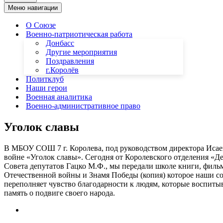
Меню навигации
О Союзе
Военно-патриотическая работа
Донбасс
Другие мероприятия
Поздравления
г.Королёв
Политклуб
Наши герои
Военная аналитика
Военно-административное право
Уголок славы
В МБОУ СОШ 7 г. Королева, под руководством директора Исае
войне «Уголок славы». Сегодня от Королевского отделения «Д
Совета депутатов Гацко М.Ф., мы передали школе книги, филь
Отечественной войны и Знамя Победы (копия) которое наши со
переполняет чувство благодарности к людям, которые воспиты
память о подвиге своего народа.