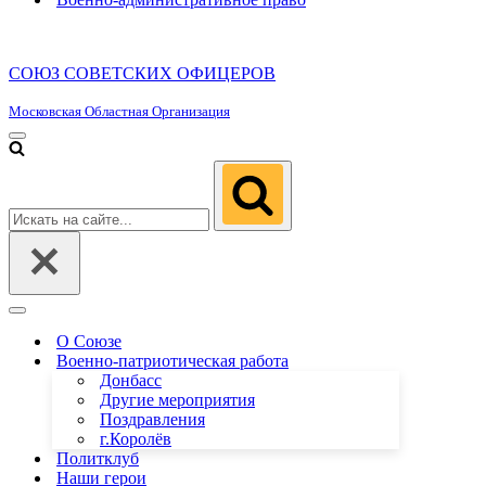
СОЮЗ СОВЕТСКИХ ОФИЦЕРОВ
Московская Областная Организация
Меню
навигации
Искать...
Меню
навигации
О Союзе
Военно-патриотическая работа
Донбасс
Другие мероприятия
Поздравления
г.Королёв
Политклуб
Наши герои