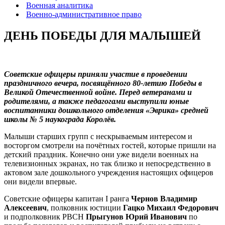
Военная аналитика
Военно-административное право
ДЕНЬ ПОБЕДЫ ДЛЯ МАЛЫШЕЙ
Советские офицеры приняли участие в проведении
праздничного вечера, посвящённого 80-летию Победы в
Великой Отечественной войне. Перед ветеранами и
родителями, а также педагогами выступили юные
воспитанники дошкольного отделения «Эврика» средней
школы № 5 наукограда Королёв.
Малыши старших групп с нескрываемым интересом и
восторгом смотрели на почётных гостей, которые пришли на
детский праздник. Конечно они уже видели военных на
телевизионных экранах, но так близко и непосредственно в
актовом зале дошкольного учреждения настоящих офицеров
они видели впервые.
Советские офицеры капитан I ранга
Чернов Владимир
Алексеевич
, полковник юстиции
Гацко Михаил Федорович
и подполковник РВСН
Прыгунов Юрий Иванович
по