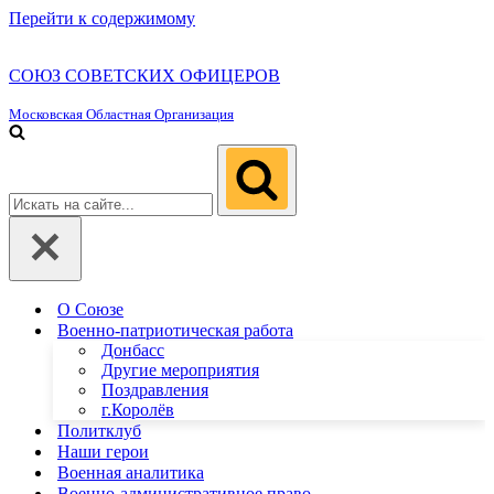
Перейти к содержимому
СОЮЗ СОВЕТСКИХ ОФИЦЕРОВ
Московская Областная Организация
Искать...
О Союзе
Военно-патриотическая работа
Донбасс
Другие мероприятия
Поздравления
г.Королёв
Политклуб
Наши герои
Военная аналитика
Военно-административное право